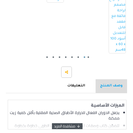
وصف المنتج
التعليقات
الميزات الأساسية
يجعل الدوران الفعال للحرارة الأطباق الصحية المقلية بأقل كمية زيت
ممكنة
تتضمّن كتاب وصفات لسهولة اتباع إرشادات الطهي خطوة بخطوة