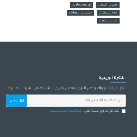
سوق العمل
فرصة تجارية
ابدا بالانتشار
اعلاناتك عنوانك
باقات مميزة
النشرة البريدية
تابع آخر الأخبار والعروض الترويجية عن طريق الاشتراك في نشرتنا الإخبارية
ارسل
لقد قرأت ووافقت على
سياسية الخصوصية