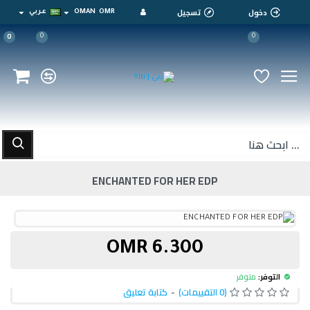
دخول
تسجيل
OMR
OMAN
عربي
0
0
0
ENCHANTED FOR HER EDP
6.300 OMR
التوفر:
متوفر
(0 التقييمات)
-
كتابة تعليق