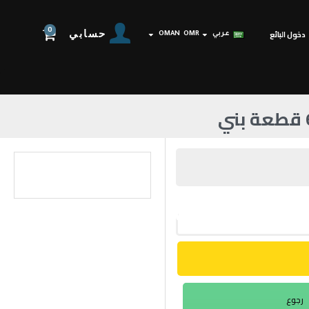
0
حسابي
دخول البائع
عربي
OMR
OMAN
رجوع