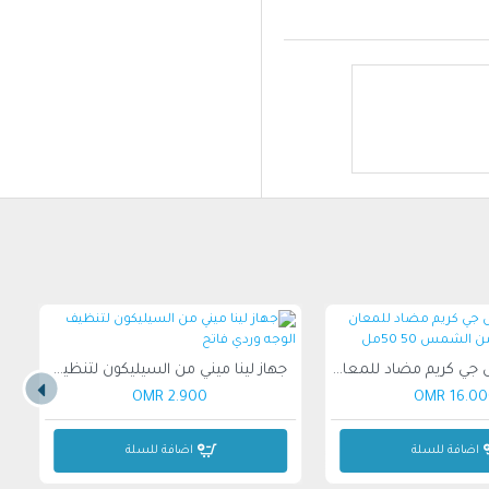
كريم أنثيليوس جي كريم مضاد للمعان بعامل الحماية من الشمس 50 50مل
جهاز لينا ميني من السيليكون لتنظيف الوجه وردي فاتح
 خاصة لتلك المناطق
2.900 OMR
16.000 O
.
اضافة للسلة
اضافة للسلة