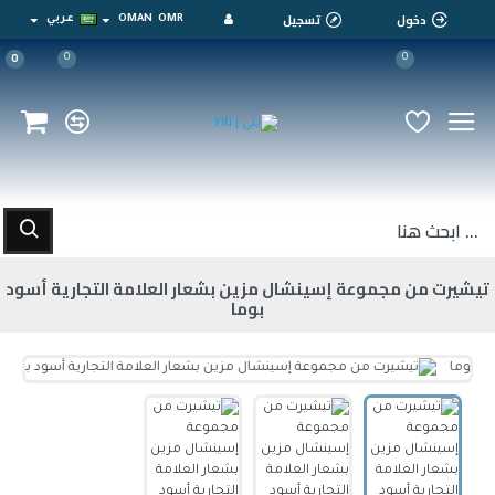
دخول
تسجيل
OMR
OMAN
عربي
0
0
0
تيشيرت من مجموعة إسينشال مزين بشعار العلامة التجارية أسود
بوما