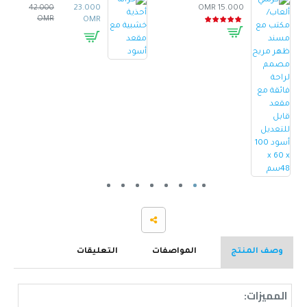
42.000
23.000
15.000 OMR
OMR
OMR
وصف المنتج
المواصفات
التعليقات
المميزات: