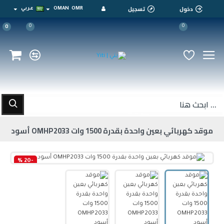
دخول
تسجيل
OMR
OMAN
عربي
0
0
0
موقد كهربائي بعين واحدة بقدرة 1500 وات OMHP2033 أسود
-20 %