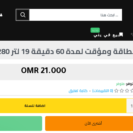
جديد
بيع في يتي
21.000 OMR
وفر:
متوفر
(0 التقييمات)
-
كتابة تعليق
اضافة للسلة
أشترى الأن