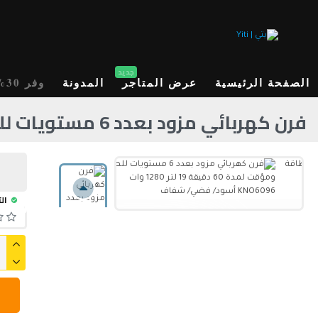
جديد
الصفحة الرئيسية
عرض المتاجر
المدونة
وفر 30%
فرن كهربائي مزود بعدد 6 مستويات للطاقة ومؤقت لمدة 60 دقيقة 19 لتر 1280 وات KNO6096 أسود/ فضي/ شفاف
الت