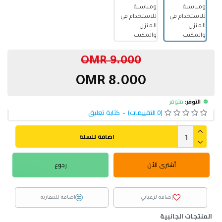
9.000 OMR
8.000 OMR
التوفر:
متوفر
(0 التقييمات)
-
كتابة تعليق
اضافة للسلة
أشترى الأن
رجوع
إضافة لرغباتي
اضافة للمقارنة
المنتجات الجانبية