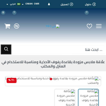
دخول
تسجيل
OMR
OMAN
عربي
0
0
0
علّاقة ملابس مزودة بقاعدة رفوف الأحذية ومناسبة للاستخدام في
المنزل والمكتب
-11 %