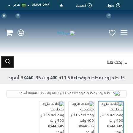
دخول
تسجيل
OMR
OMAN
عربي
0
0
0
خلاط مزود بمطحنة وقطاعة 1.5 لتر 400 وات BX440-B5 أسود