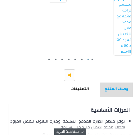
وصف المنتج
التعليقات
الميزات الأساسية
يوفر منظم الحرارة المدمج السلامة وميزة الالتواء للقفل المزود
بغطاء محكم لضمان مزيد من السلامة
يعد دورق الخلاط سعة 1.5 لتر مثالياً لتحضير العصائر