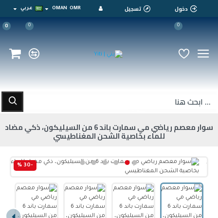
دخول
تسجيل
OMR
OMAN
عربي
0
0
0
سوار معصم رياضي مي سمارت باند 6 من السيليكون، ذكي مضاد
للماء بخاصية الشحن المغناطيسي
-30 %