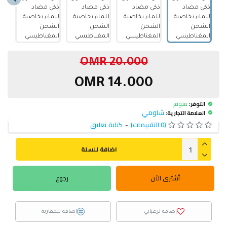
20.000 OMR
14.000 OMR
التوفر:
متوفر
شاومي
العلامة التجارية:
(0 التقييمات)
-
كتابة تعليق
اضافة للسلة
أشترى الأن
رجوع
إضافة لرغباتي
اضافة للمقارنة