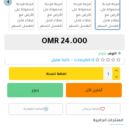
24.000 OMR
التوفر:
متوفر
(0 التقييمات)
-
كتابة تعليق
اضافة للسلة
أشترى الأن
رجوع
إضافة لرغباتي
اضافة للمقارنة
المنتجات الجانبية