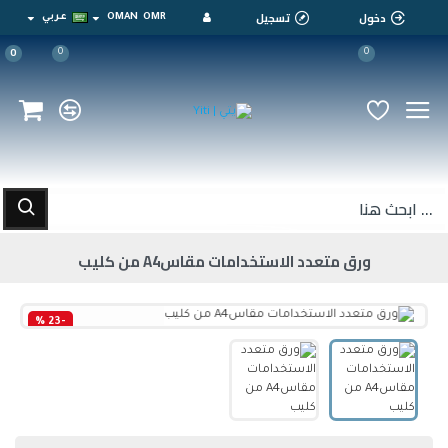
دخول
تسجيل
OMR
OMAN
عربي
0
0
0
ورق متعدد الاستخدامات مقاسA4 من كليب
-23 %