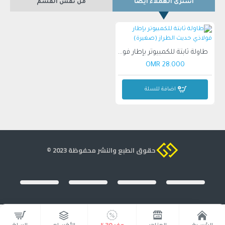
اشترى العملاء ايضاً
من نفس القسم
إذا كنت بحاجة إلى أي دعم، فلا تتردد في الاتصال بنا!
لم يتبخل ام اتش اف على مواد عالية الجودة عندما يتعلق الأمر
بسطح ارمور ون. جلد بي في سي جيد التهوية لطيف الملمس
وسيبقى منتعشًا أثناء اللعب.
طاولة ثابتة للكمبيوتر بإطار فولاذي حديث الطراز (صغيرة)
28.000 OMR
اضافة للسلة
حقوق الطبع والنشر محفوظة 2023 ©
الرئيسية
المتاجر
وفر 30%
الأقسام
السلة