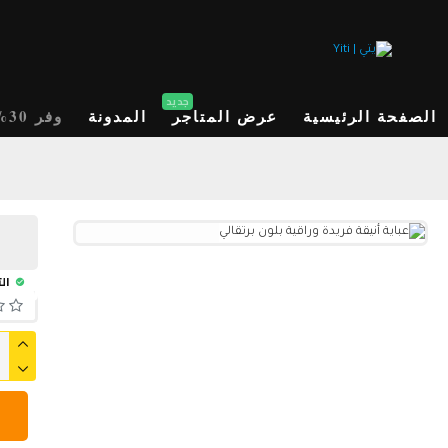
جديد
الصفحة الرئيسية
عرض المتاجر
المدونة
وفر 30%
الت