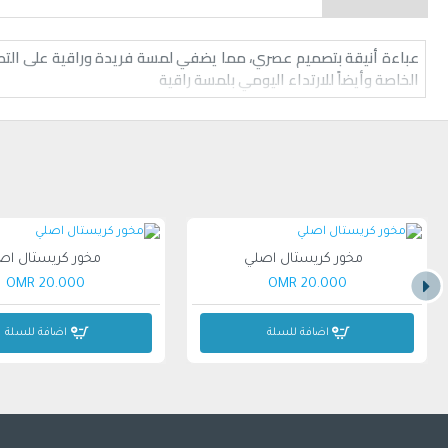
عباءة أنيقة بتصميم عصري، مما يضفي لمسة فريدة وراقية على التصميم
الخاصة وأيضاً للارتداء اليومي بلمسة راقية
مخور كريستال اصلي
مخور كريستال اص
20.000 OMR
20.000 OMR
اضافة للسلة
اضافة للسلة