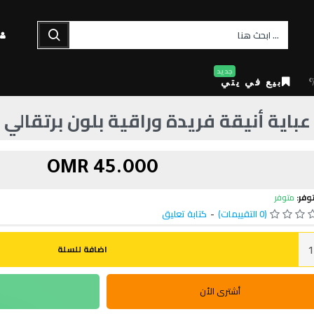
جديد
بيع في يتي
عباية أنيقة فريدة وراقية بلون برتقالي
45.000 OMR
وفر:
متوفر
(0 التقييمات)
-
كتابة تعليق
اضافة للسلة
أشترى الأن