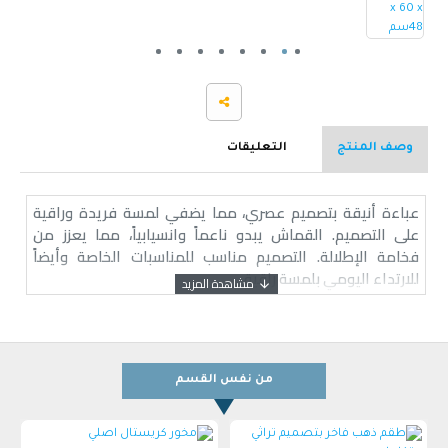
وصف المنتج
التعليقات
عباءة أنيقة بتصميم عصري، مما يضفي لمسة فريدة وراقية
على التصميم. القماش يبدو ناعماً وانسيابياً، مما يعزز من
فخامة الإطلالة. التصميم مناسب للمناسبات الخاصة وأيضاً
للارتداء اليومي بلمسة راقية
من نفس القسم