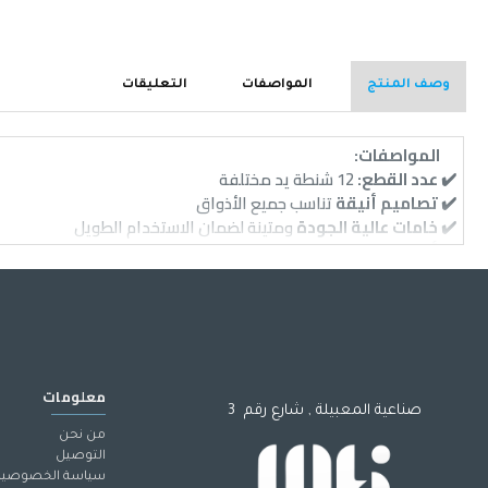
وصف المنتج
المواصفات
التعليقات
المواصفات:
✔️
عدد القطع:
12 شنطة يد مختلفة
✔️
تصاميم أنيقة
تناسب جميع الأذواق
✔️
خامات عالية الجودة
ومتينة لضمان الاستخدام الطويل
✔️
ألوان متنوعة
تناسب جميع الإطلالات اليومية والمناسبات الخاصة
✔️
مثالية للاستخدام اليومي
، السفر، العمل، والتسوق
متوفر الآن بسعر الجملة وبألوان متنوعة .
معلومات
صناعية المعبيلة , شارع رقم 3
من نحن
التوصيل
سياسة الخصوصية