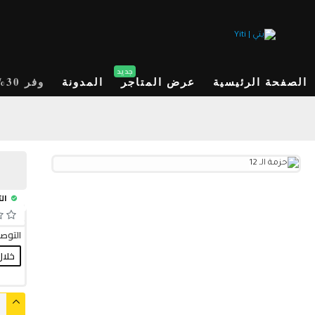
جديد
الصفحة الرئيسية
عرض المتاجر
المدونة
وفر 30%
الت
التوص
خلال 10 أ