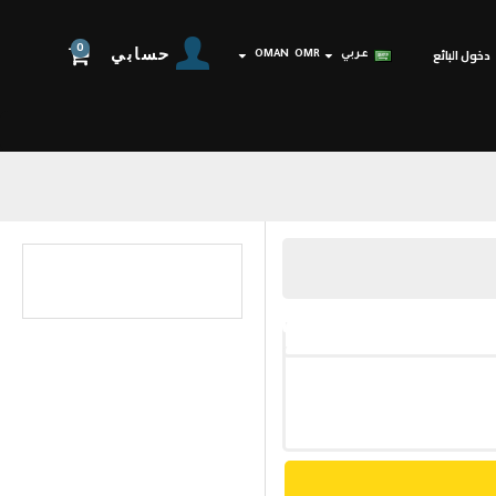
0
حسابي
دخول البائع
عربي
OMR
OMAN