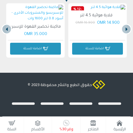
-12 %
قلاية هوائية 4.5 لتر
14.900 OMR
16.900 OMR
ماكينة تحضير القهوة للإسبريسو والمشروبات الأخرى - أسود 0.8 لتر 1600 وات
35.000 OMR
اضافة للسلة
اضافة للسلة
حقوق الطبع والنشر محفوظة 2023 ©
الرئيسية
المتاجر
وفر 30%
الأقسام
السلة