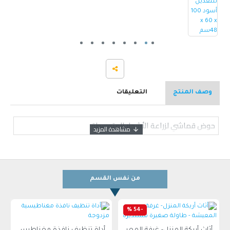
وصف المنتج
التعليقات
حوض قماشي لزراعة الأشجار المتوسطة
من نفس القسم
-54 %