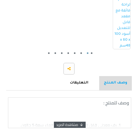
وصف المنتج
التعليقات
وصف للمنتج :
رف معدني قابل للطي لتخزين زجاجات الماء سعة 5 جالون.
سهل الطي لتوفير المساحة عند عدم الاستخدام.
مناسب للمنازل والمكاتب والمتاجر.