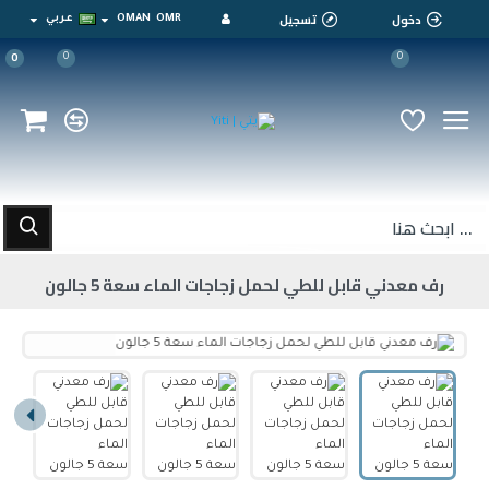
دخول
تسجيل
OMR
OMAN
عربي
0
0
0
رف معدني قابل للطي لحمل زجاجات الماء سعة 5 جالون