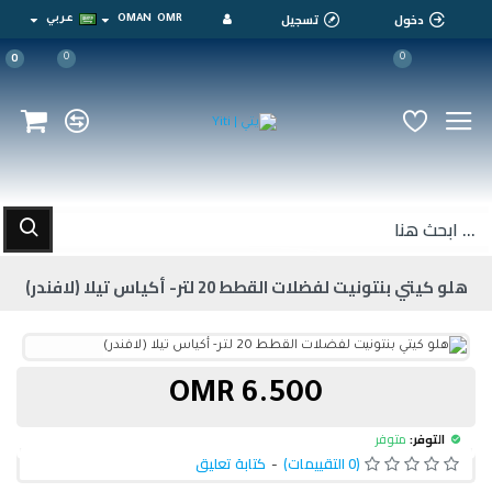
دخول
تسجيل
OMR
OMAN
عربي
0
0
0
هلو كيتي بنتونيت لفضلات القطط 20 لتر- أكياس تيلا (لافندر)
6.500 OMR
التوفر:
متوفر
(0 التقييمات)
-
كتابة تعليق