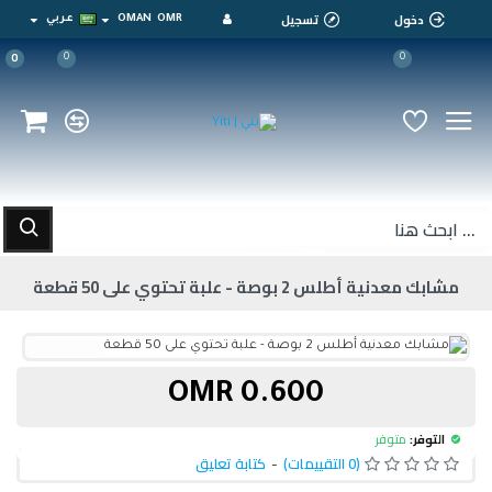
دخول
تسجيل
OMR
OMAN
عربي
0
0
0
مشابك معدنية أطلس 2 بوصة - علبة تحتوي على 50 قطعة
0.600 OMR
التوفر:
متوفر
(0 التقييمات)
-
كتابة تعليق