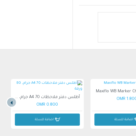
Maxiflo WB Marker C
أطلس دفتر ملاحظات A4 70 جرام، 80 ورقة
1.800 OM
0.800 OMR
اضافة للسلة
اضافة للسلة