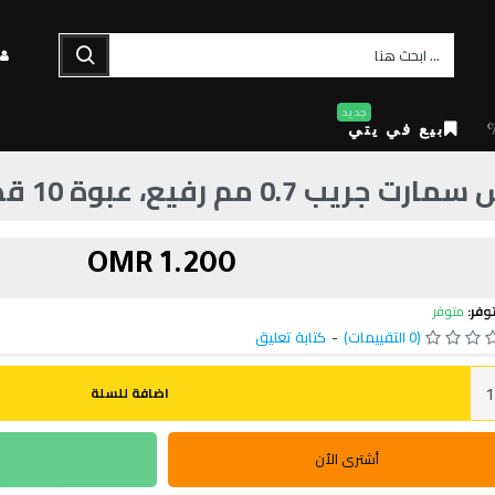
جديد
بيع في يتي
 0.7 مم رفيع، عبوة 10 قطع، أسود
1.200 OMR
وفر:
متوفر
(0 التقييمات)
-
كتابة تعليق
اضافة للسلة
أشترى الأن