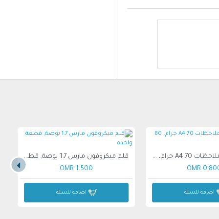
أطلس دفتر ملاحظات A4 70 جرام، 80 ورقة
قلم ميكروفون مارس 1.7 بوصة, قطعة واحده
1.500 OMR
0.800 O
اضافة للسلة
اضافة للسلة