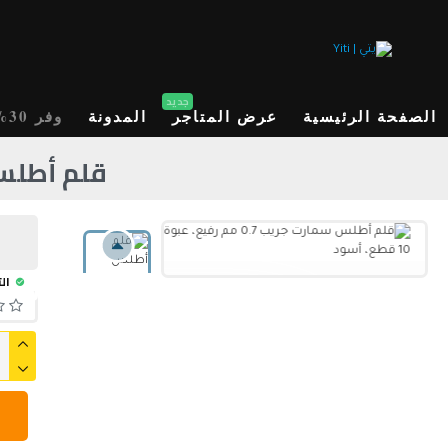
جديد
الصفحة الرئيسية
عرض المتاجر
المدونة
وفر 30%
قلم أطلس سمارت جريب
الت