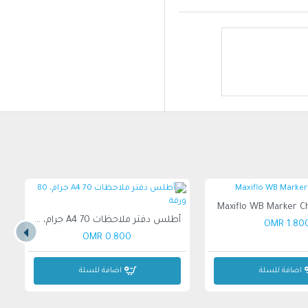
Maxiflo WB Marker C
أطلس دفتر ملاحظات A4 70 جرام، 80 ورقة
1.800 OM
0.800 OMR
اضافة للسلة
اضافة للسلة