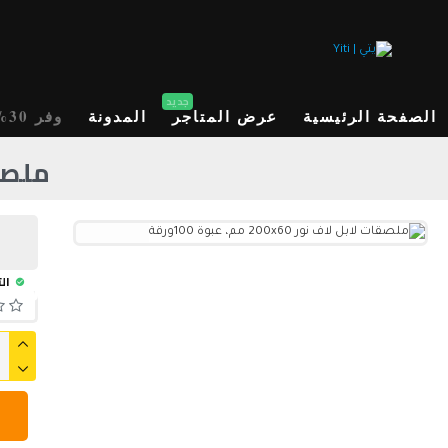
جديد
الصفحة الرئيسية
عرض المتاجر
المدونة
وفر 30%
ملصقات لا
الت