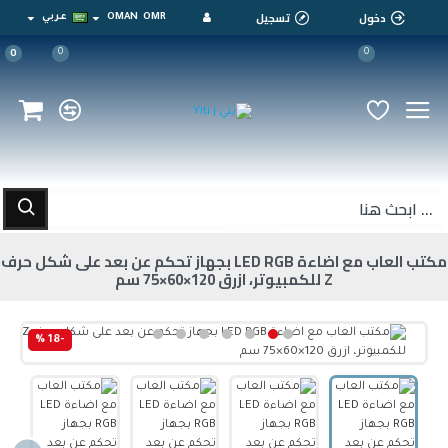
دخول
تسجيل
OMR
OMAN
عربي
0
0
0
مكتب العاب مع اضاءة LED RGB بجهاز تحكم عن بعد على شكل حرف
Z للكمبيوتر، ازرق 120×60×75 سم
-18 %