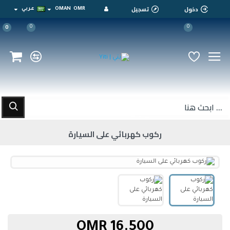
دخول
تسجيل
OMR
OMAN
عربي
0
0
0
ركوب كهربائي على السيارة
16.500 OMR