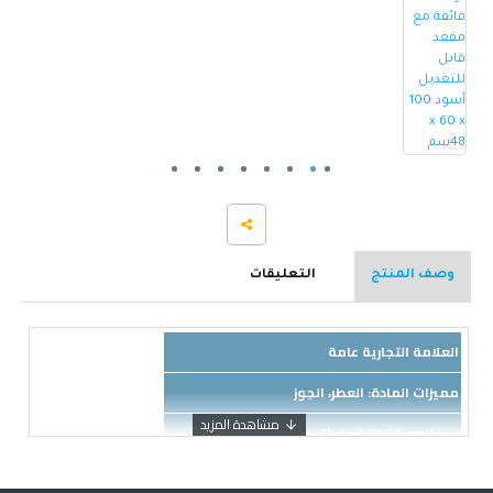
وصف المنتج
التعليقات
العلامة التجارية عامة
مميزات المادة: العطر، الجوز
عدد الوحدات 100 مليلتر