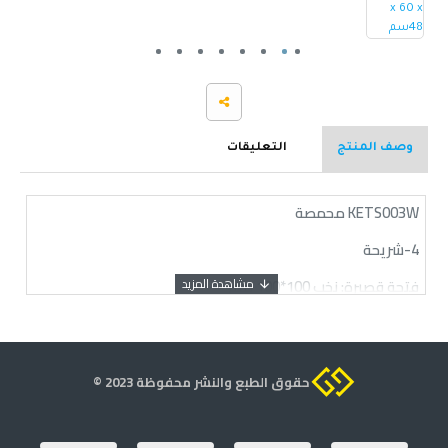
وصف المنتج
التعليقات
KETS003W محمصة
4-شريحة
فتحة قصيرة: نخب 100*100 ملم
الطاقة: 1400 واط
الجهد: 220-240 فولت ~ 50-60 هرتز
حقوق الطبع والنشر محفوظة 2023 ©
المواد: البلاستيك