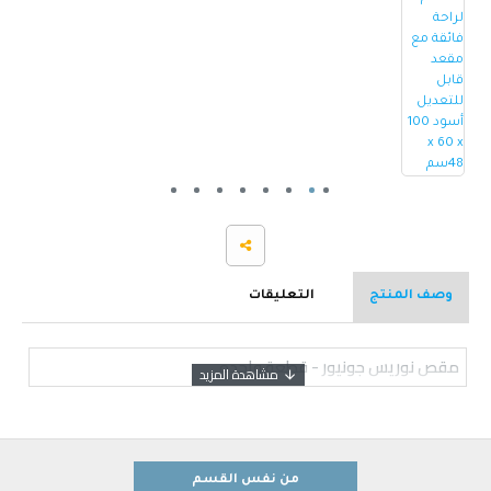
وصف المنتج
التعليقات
مقص نوريس جونيور - قطعة واحده
من نفس القسم