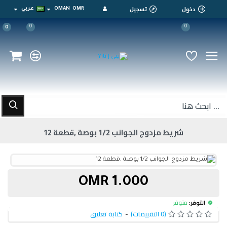
دخول
تسجيل
OMR
OMAN
عربي
0
0
0
شريط مزدوج الجوانب 1/2 بوصة ,قطعة 12
1.000 OMR
التوفر:
متوفر
(0 التقييمات)
-
كتابة تعليق