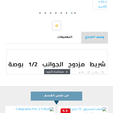
وصف المنتج
التعليقات
شريط مزدوج الجوانب 1/2 بوصة
,قطعة 12
من نفس القسم
-8 %