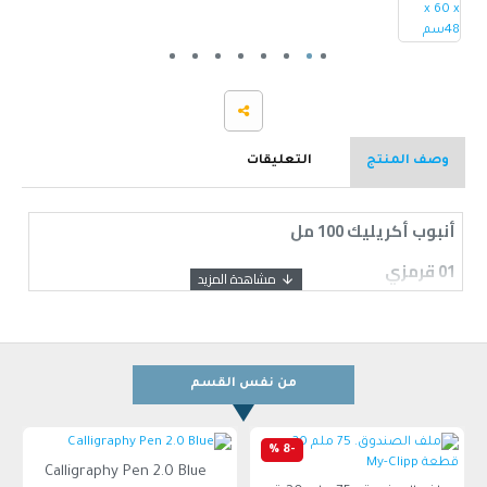
وصف المنتج
التعليقات
أنبوب أكريليك 100 مل
01 قرمزي
من نفس القسم
-8 %
Calligraphy Pen 2.0 Blue