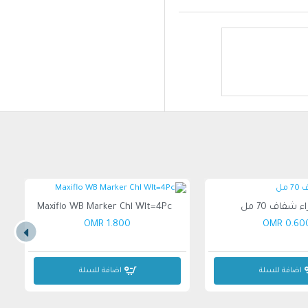
Maxiflo WB Marker Chl Wlt=4Pc
1.800 OMR
0.600 O
اضافة للسلة
اضافة للسلة