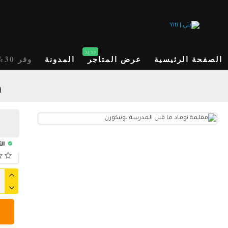
جديد
الصفحة الرئيسية
عرض المتاجر
المدونة
وفر 30%
م
الت