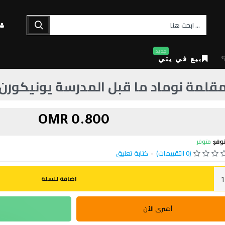
جديد
بيع في يتي
قلمة نوماد ما قبل المدرسة يونيكورن
0.800 OMR
وفر:
متوفر
(0 التقييمات)
-
كتابة تعليق
اضافة للسلة
أشترى الأن