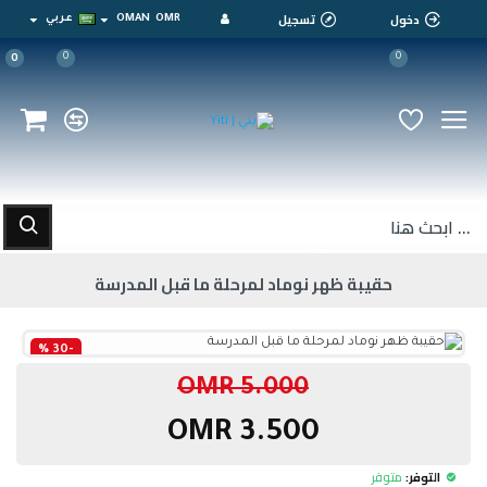
دخول
تسجيل
OMR
OMAN
عربي
0
0
0
حقيبة ظهر نوماد لمرحلة ما قبل المدرسة
-30 %
5.000 OMR
3.500 OMR
التوفر:
متوفر