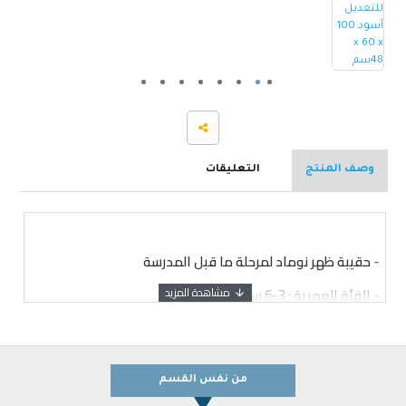
وصف المنتج
التعليقات
-
حقيبة ظهر نوماد لمرحلة ما قبل المدرسة
-
الفئة العمرية : 3-6 سنوات
-
الجنس: بنات
-
المنشأ : الصين
- حجم الحقيبة: الارتفاع 14 بوصة
من نفس القسم