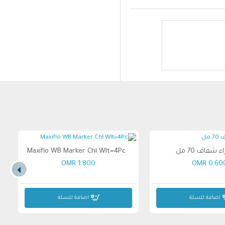
Maxiflo WB Marker Chl Wlt=4Pc
1.800 OMR
0.600 O
اضافة للسلة
اضافة للسلة