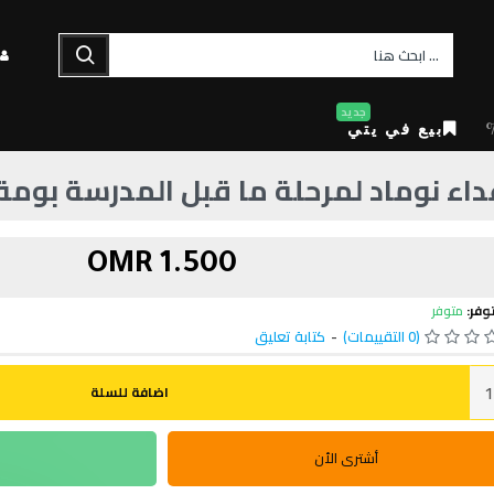
جديد
بيع في يتي
داء نوماد لمرحلة ما قبل المدرسة بومة
1.500 OMR
وفر:
متوفر
(0 التقييمات)
-
كتابة تعليق
اضافة للسلة
أشترى الأن