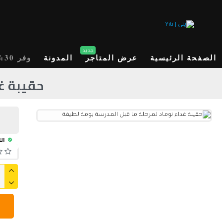
جديد
الصفحة الرئيسية
عرض المتاجر
المدونة
وفر 30%
حقيبة غ
الت