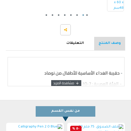
وصف المنتج
التعليقات
-
حقيبة الغداء الأساسية للأطفال من نوماد
-
الفئة العمرية : 7-10 سنوات
-
الجنس: الاولاد
-
المنشأ : الصين
- حجم الحقيبة: الارتفاع 9 بوصة
من نفس القسم
-8 %