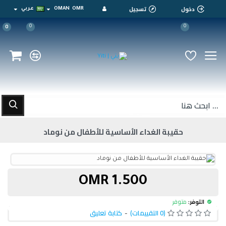
دخول
تسجيل
OMR
OMAN
عربي
0
0
0
حقيبة الغداء الأساسية للأطفال من نوماد
1.500 OMR
التوفر:
متوفر
(0 التقييمات)
-
كتابة تعليق