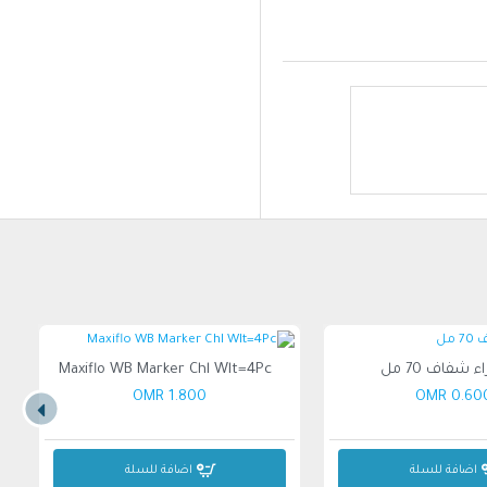
Maxiflo WB Marker Chl Wlt=4Pc
1.800 OMR
0.600 O
اضافة للسلة
اضافة للسلة