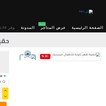
جديد
الصفحة الرئيسية
عرض المتاجر
المدونة
وفر 30%
حقي
-25 %
الت