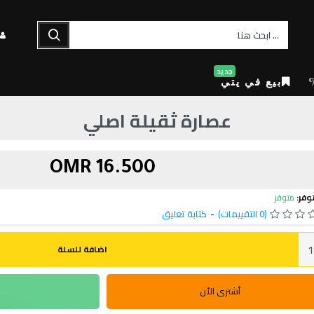
جديد
بيع في يتي
عصارة ثقيلة اصلي
16.500 OMR
وفر:
متوفر
(0 التقييمات)
-
كتابة تعليق
اضافة للسلة
أشترى الأن