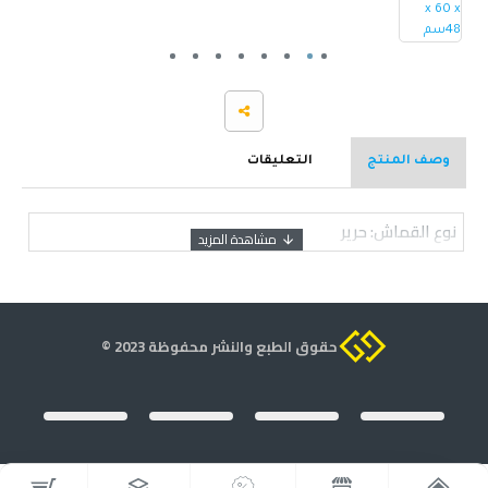
وصف المنتج
التعليقات
نوع القماش: حرير
حقوق الطبع والنشر محفوظة 2023 ©