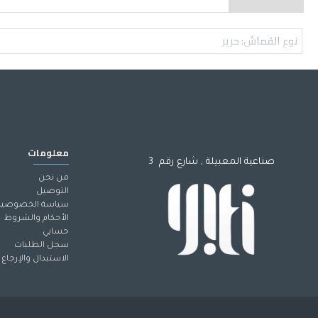
نوع القماش: حرير
معلومات
صناعية المعبيلة , شارع رقم 3
من نحن
التوصيل
سياسة الخصوصية
الأحكام والشروط
حسابي
سجل الطلبات
الاستبدال والإرجاع