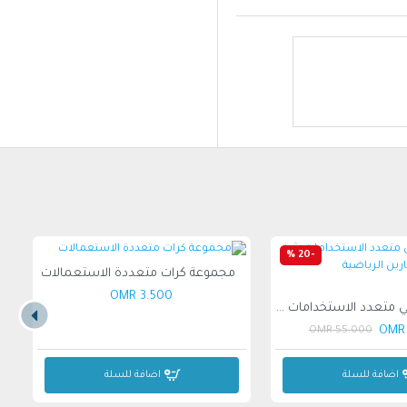
-20 %
مجموعة كرات متعددة الاستعمالات
3.500 OMR
قضيب معدني متعدد الاستخدامات يثبت على الحائط للتمارين الرياضية 110x10x40سم
55.000 OMR
اضافة للسلة
اضافة للسلة