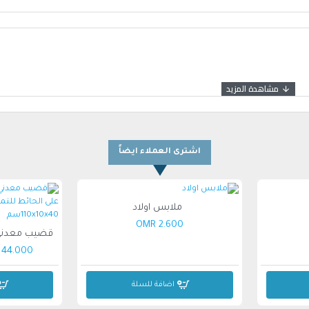
اشترى العملاء ايضاً
ملابس اولاد
2.600 OMR
44.000 OMR
اضافة للسلة