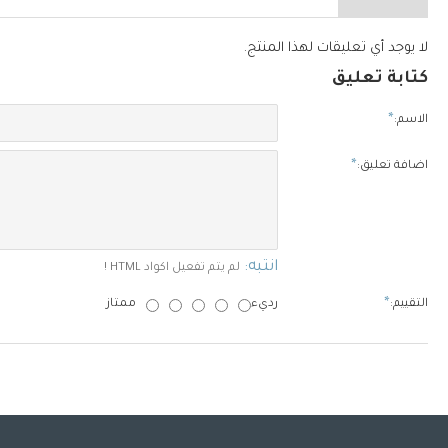
لا يوجد أي تعليقات لهذا المنتج.
كتابة تعليق
الاسم:
اضافة تعليق:
انتبه:
لم يتم تفعيل اكواد HTML !
التقييم:
رديء
ممتاز