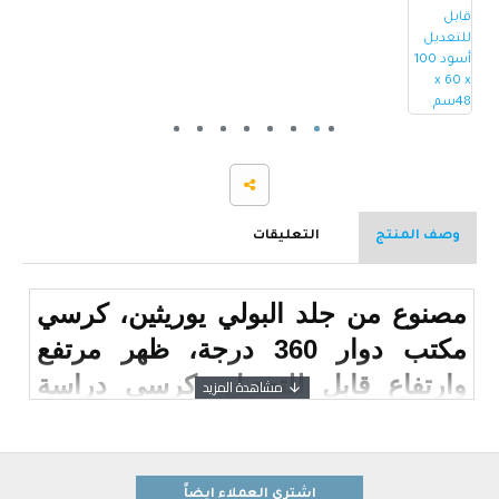
وصف المنتج
التعليقات
مصنوع من جلد البولي يوريثين، كرسي
مكتب دوار 360 درجة، ظهر مرتفع
وارتفاع قابل للتعديل، كرسي دراسة
للالعاب من الفوم الناعم، دعم لاسفل
الظهر مع مسند للقدمين
اشترى العملاء ايضاً