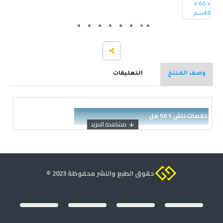
وصف المنتج
التعليقات
خلاصات ناش 1 50 مل
حقوق الطبع والنشر محفوظة 2023 ©