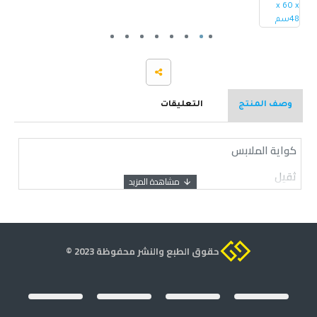
وصف المنتج
التعليقات
كواية الملابس
ثقيل
حقوق الطبع والنشر محفوظة 2023 ©