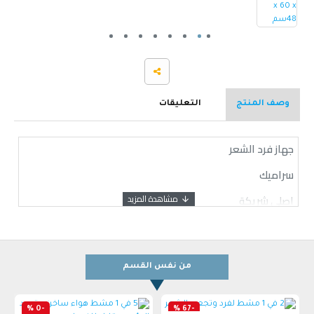
وصف المنتج
التعليقات
جهاز فرد الشعر
سراميك
اصلي شريكة
من نفس القسم
-0 %
-67 %