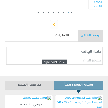
وصف المنتج
التعليقات
حامل الهاتف
متوفر الوان
اشترى العملاء ايضاً
من نفس القسم
كرسي مكتب بسيط