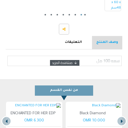
وصف المنتج
التعليقات
سعه 100 مل
من نفس القسم
ENCHANTED FOR HER EDP
Black Diamond
6.300 OMR
10.000 OMR