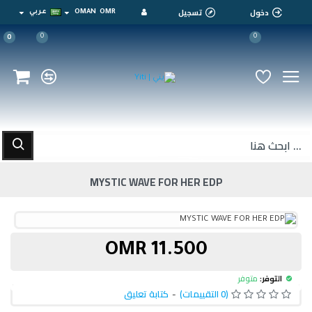
دخول
تسجيل
OMR
OMAN
عربي
0
0
0
MYSTIC WAVE FOR HER EDP
11.500 OMR
التوفر:
متوفر
(0 التقييمات)
-
كتابة تعليق