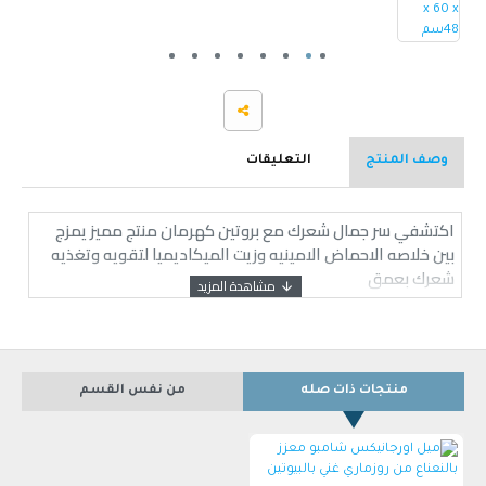
وصف المنتج
التعليقات
اكتشفي سر جمال شعرك مع بروتين كهرمان منتج مميز يمزج
بين خلاصه الاحماض الامينيه وزيت الميكاديميا لتقويه وتغذيه
شعرك بعمق
منتجات ذات صله
من نفس القسم