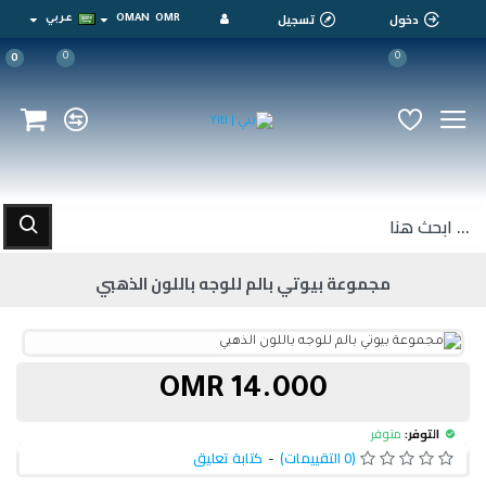
دخول
تسجيل
OMR
OMAN
عربي
0
0
0
مجموعة بيوتي بالم للوجه باللون الذهبي
14.000 OMR
التوفر:
متوفر
(0 التقييمات)
-
كتابة تعليق