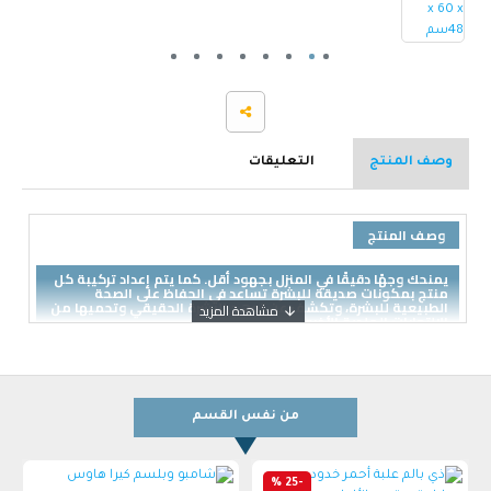
وصف المنتج
التعليقات
وصف المنتج
يمنحك وجهًا دقيقًا في المنزل بجهود أقل. كما يتم إعداد تركيبة كل
منتج بمكونات صديقة للبشرة تساعد في الحفاظ على الصحة
الطبيعية للبشرة، وتكشف عن توهج البشرة الحقيقي وتحميها من
الالتهابات الجلدية الأخرى.
من نفس القسم
-25 %