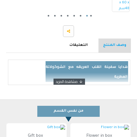
وصف المنتج
التعليقات
هدايا سفينة القلب العريقه مع الشوكولاتة
العطرية
من نفس القسم
Gift box
Flower in box